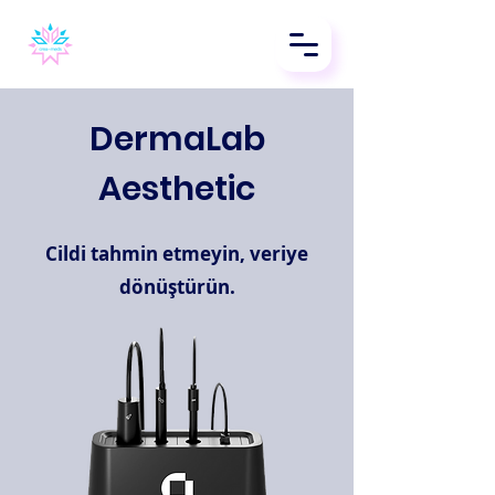
CreaMeds
DermaLab
Aesthetic
Cildi tahmin etmeyin, veriye
dönüştürün.