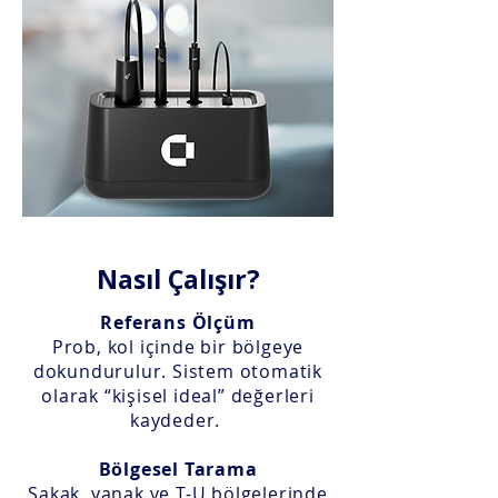
Nasıl Çalışır?
Referans Ölçüm
Prob, kol içinde bir bölgeye
dokundurulur. Sistem otomatik
olarak “kişisel ideal” değerleri
kaydeder.
Bölgesel Tarama
Şakak, yanak ve T-U bölgelerinde