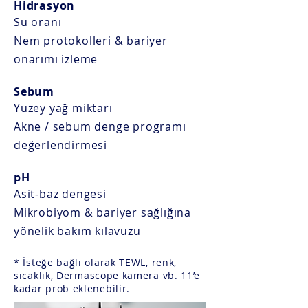
Hidrasyon
Su oranı
Nem protokolleri & bariyer
onarımı izleme
Sebum
Yüzey yağ miktarı
Akne / sebum denge programı
değerlendirmesi
pH
Asit-baz dengesi
Mikrobiyom & bariyer sağlığına
yönelik bakım kılavuzu
* İsteğe bağlı olarak TEWL, renk,
sıcaklık, Dermascope kamera vb. 11’e
kadar prob eklenebilir.