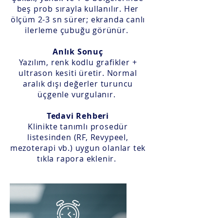
beş prob sırayla kullanılır. Her
ölçüm 2-3 sn sürer; ekranda canlı
ilerleme çubuğu görünür.
Anlık Sonuç
Yazılım, renk kodlu grafikler +
ultrason kesiti üretir. Normal
aralık dışı değerler turuncu
üçgenle vurgulanır.
Tedavi Rehberi
Klinikte tanımlı prosedür
listesinden (RF, Revypeel,
mezoterapi vb.) uygun olanlar tek
tıkla rapora eklenir.